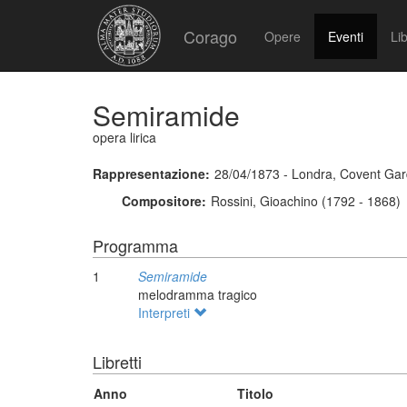
Corago
Opere
Eventi
Lib
Semiramide
opera lirica
Rappresentazione:
28/04/1873 - Londra, Covent Ga
Compositore:
Rossini, Gioachino (1792 - 1868)
Programma
1
Semiramide
melodramma tragico
Interpreti
Libretti
Anno
Titolo