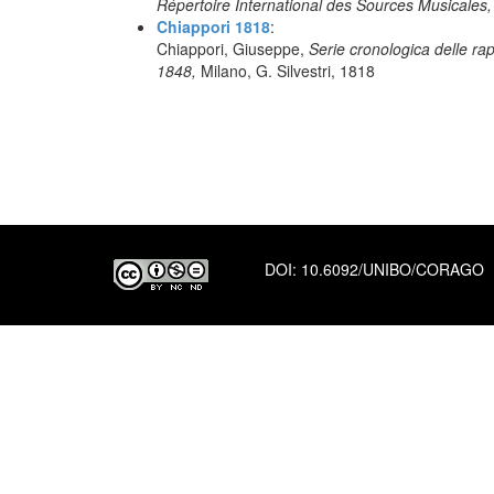
Répertoire International des Sources Musicales
Chiappori 1818
:
Chiappori, Giuseppe,
Serie cronologica delle ra
1848,
Milano, G. Silvestri, 1818
DOI:
10.6092/UNIBO/CORAGO