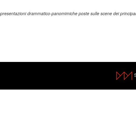
,
ppresentazioni drammatico-panomimiche poste sulle scene dei principali 