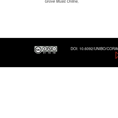
Grove Music Online,
DOI:
10.6092/UNIBO/COR