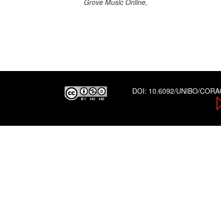
Grove Music Online,
DOI:
10.6092/UNIBO/COR