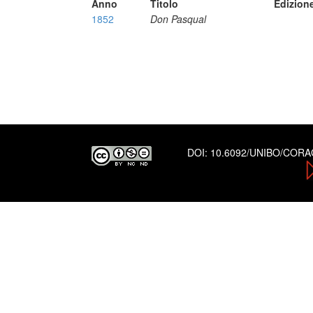
Anno
Titolo
Edizion
1852
Don Pasqual
DOI:
10.6092/UNIBO/COR