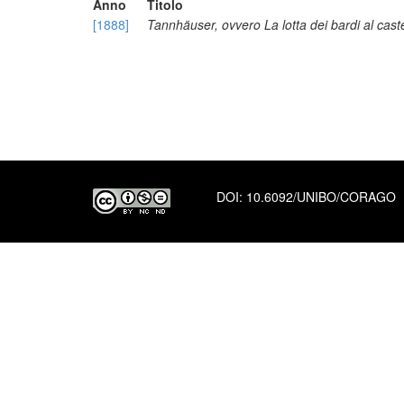
Anno
Titolo
[1888]
Tannhäuser, ovvero La lotta dei bardi al cast
DOI:
10.6092/UNIBO/CORAGO