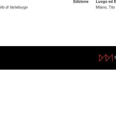
Edizione
Luogo ed E
ello di Varteburgo
Milano, Tito