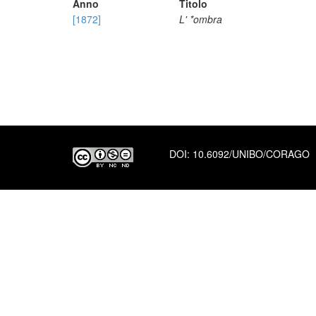
Anno
Titolo
[1872]
L' *ombra
DOI:
10.6092/UNIBO/CORAGO