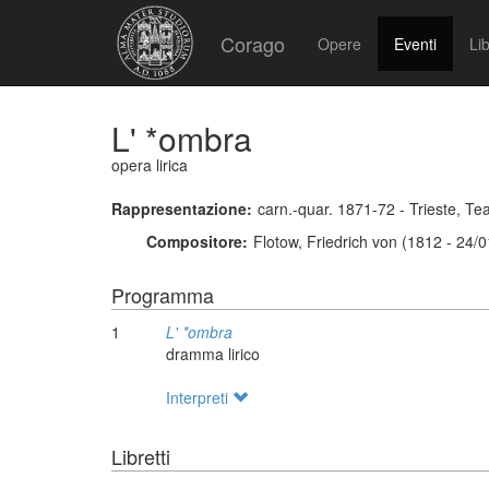
Corago
Opere
Eventi
Lib
L' *ombra
opera lirica
Rappresentazione:
carn.-quar. 1871-72 - Trieste, T
Compositore:
Flotow, Friedrich von (1812 - 24/
Programma
1
L' *ombra
dramma lirico
Interpreti
Libretti