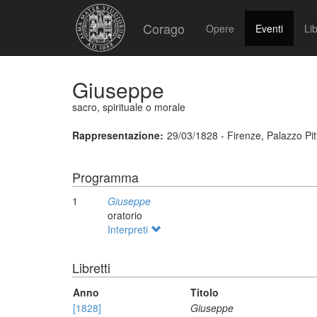
Corago
Opere
Eventi
Lib
Giuseppe
sacro, spirituale o morale
Rappresentazione:
29/03/1828 - Firenze, Palazzo Pitt
Programma
1
Giuseppe
oratorio
Interpreti
Libretti
Anno
Titolo
[1828]
Giuseppe