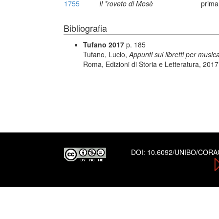
1755
Il *roveto di Mosè
prima
Bibliografia
Tufano 2017
p. 185
Tufano, Lucio,
Appunti sui libretti per music
Roma, Edizioni di Storia e Letteratura, 201
DOI:
10.6092/UNIBO/COR