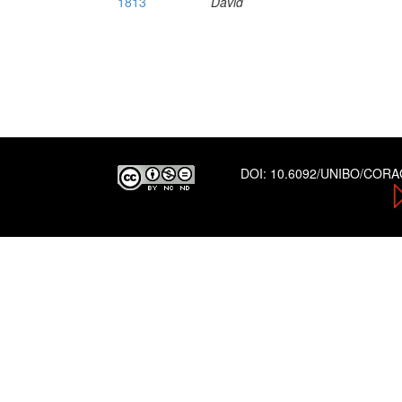
1813
David
DOI:
10.6092/UNIBO/COR