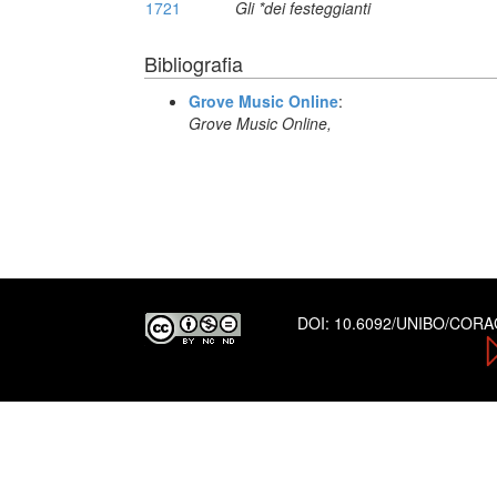
1721
Gli *dei festeggianti
Bibliografia
Grove Music Online
:
Grove Music Online,
DOI:
10.6092/UNIBO/COR