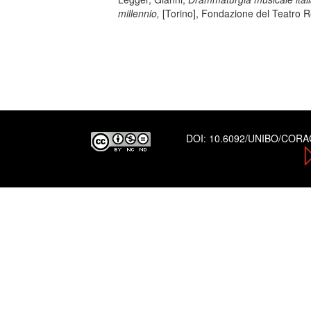
millennio,
[Torino], Fondazione del Teatro R
DOI:
10.6092/UNIBO/COR