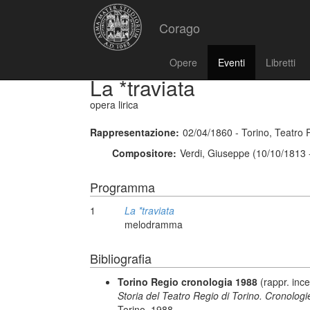
Corago
Opere
Eventi
Libretti
La *traviata
opera lirica
Rappresentazione:
02/04/1860 - Torino, Teatro 
Compositore:
Verdi, Giuseppe (10/10/1813 
Programma
1
La *traviata
melodramma
Bibliografia
Torino Regio cronologia 1988
(rappr. ince
Storia del Teatro Regio di Torino. Cronologie
Torino, 1988