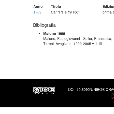
Anno
Titolo
Edizio
1769
Cantata a tre voci
prima 
Bibliografia
Maione 1999
Maione, Paologiovanni - Seller, Francesca,
Tirreni, Avagliano, 1999-2005 v. I, III
DOI:
10.6092/UNIBO/COR