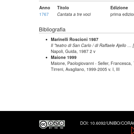
Anno
Titolo
Edizione
1767
Cantata a tre voci
prima edizio
Bibliografia
Marinelli Roscioni 1987
Il *teatro di San Carlo / di Raffaele Ajello …
Napoli, Guida, 1987 2 v
Maione 1999
Maione, Paologiovanni - Seller, Francesca,
Tirreni, Avagliano, 1999-2005 v. I, III
DOI:
10.6092/UNIBO/COR