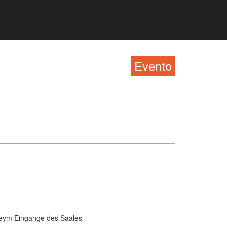
Evento
eym Eingange des Saales