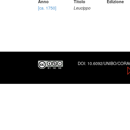
Anno
Titolo
Edizione
[ca. 1750]
Leucippo
DOI:
10.6092/UNIBO/COR