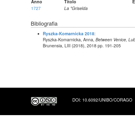
Anno
Titolo
E
1727
La *Griselda
Bibliografia
Ryszka-Komarnicka 2018
:
Ryszka-Komarnicka, Anna,
Between Venice, Lubo
Brunensia, LIII (2018), 2018 pp. 191-205
DOI:
10.6092/UNIBO/CORAGO