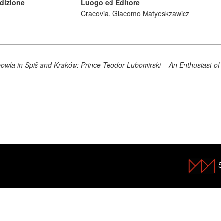
dizione
Luogo ed Editore
Cracovia, Giacomo Matyeskzawicz
wla in Spiš and Kraków: Prince Teodor Lubomirski – An Enthusiast of 