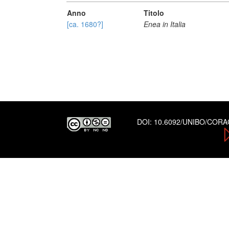
Anno
Titolo
[ca. 1680?]
Enea in Italia
DOI:
10.6092/UNIBO/COR