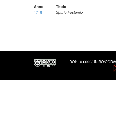
Anno
Titolo
1718
Spurio Postumio
DOI:
10.6092/UNIBO/COR