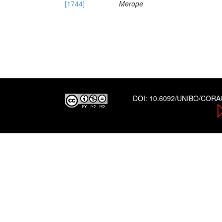
[1744]
Merope
DOI:
10.6092/UNIBO/COR