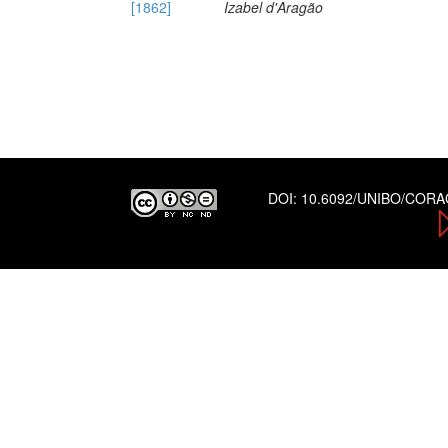
[1862]
Izabel d'Aragão
DOI:
10.6092/UNIBO/COR