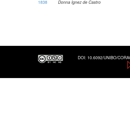
1838
Donna Ignez de Castro
DOI:
10.6092/UNIBO/COR