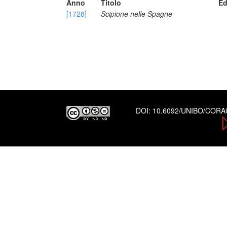
Anno
Titolo
Ed
[1728]
Scipione nelle Spagne
DOI:
10.6092/UNIBO/COR