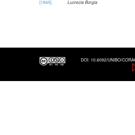
[1845]
Lucrezia Borgia
DOI:
10.6092/UNIBO/COR