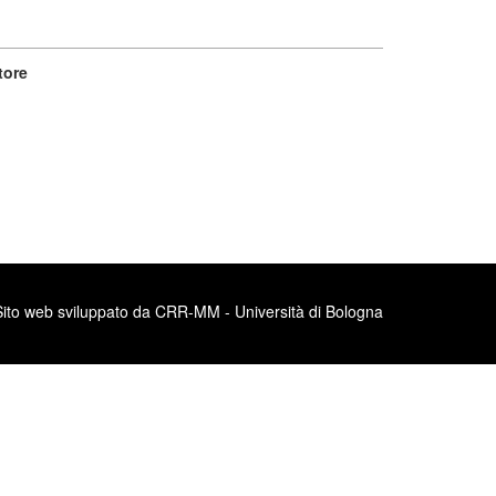
tore
Sito web sviluppato da CRR-MM - Università di Bologna