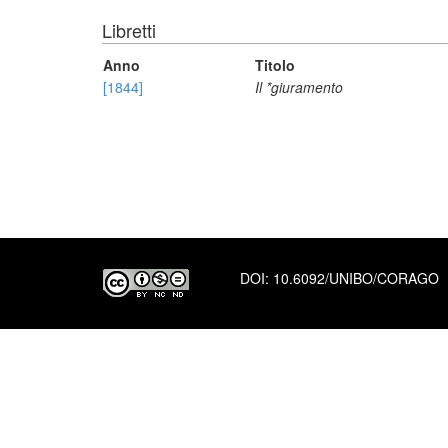
Libretti
Anno
Titolo
[1844]
Il *giuramento
DOI:
10.6092/UNIBO/CORAGO