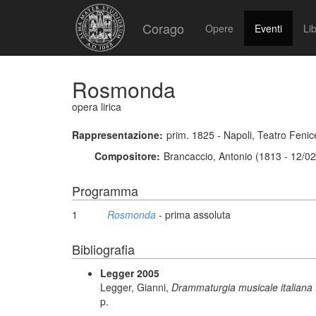
Corago
Opere
Eventi
Lib
Rosmonda
opera lirica
Rappresentazione:
prim. 1825 - Napoli, Teatro Fenic
Compositore:
Brancaccio, Antonio (1813 - 12/0
Programma
1
Rosmonda
- prima assoluta
Bibliografia
Legger 2005
Legger, Gianni,
Drammaturgia musicale italiana : d
p.