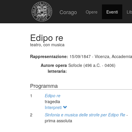
Corago
Opere
Eventi
Lib
Edipo re
teatro, con musica
Rappresentazione:
15/09/1847 - Vicenza, Accademia
Autore opera
Sofocle (496 a.C. - 0406)
letteraria:
Programma
1
Edipo re
tragedia
Interpreti
2
Sinfonia e musica delle strofe per Edipo Re
-
prima assoluta