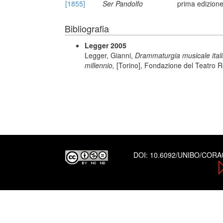
[1855]
Ser Pandolfo
prima edizione
Bibliografia
Legger 2005
Legger, Gianni,
Drammaturgia musicale italiana
millennio,
[Torino], Fondazione del Teatro R
DOI:
10.6092/UNIBO/COR