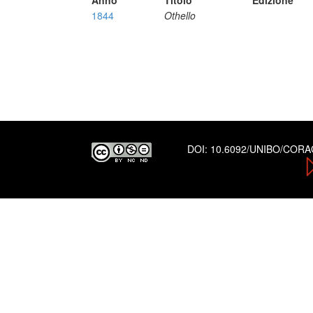
Anno
Titolo
Edizione
1844
Othello
DOI:
10.6092/UNIBO/COR