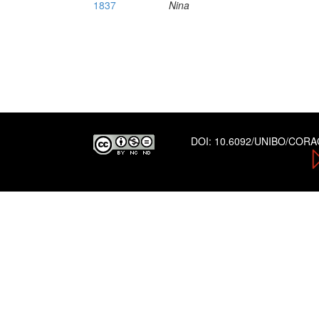
1837
Nina
DOI:
10.6092/UNIBO/COR