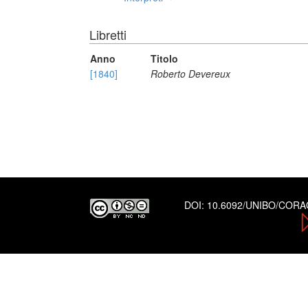
Libretti
Anno
Titolo
[1840]
Roberto Devereux
DOI:
10.6092/UNIBO/COR