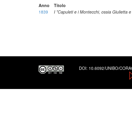
Anno
Titolo
1839
I *Capuleti e i Montecchi, ossia Giulietta
DOI:
10.6092/UNIBO/COR