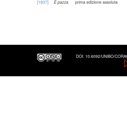
[1837]
È pazza
prima edizione assoluta
DOI:
10.6092/UNIBO/COR