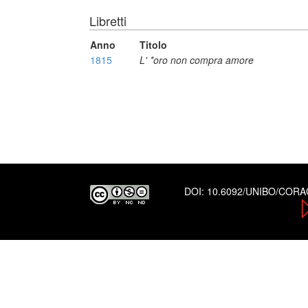
Libretti
Anno
Titolo
1815
L' *oro non compra amore
DOI:
10.6092/UNIBO/COR