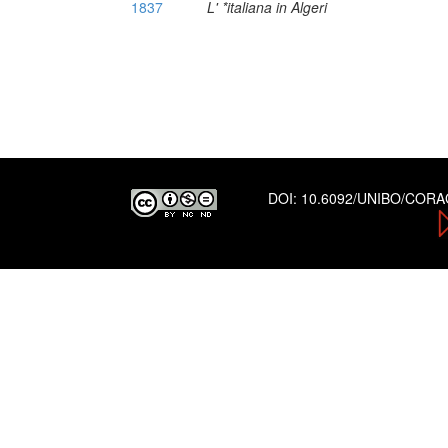
1837
L' *italiana in Algeri
DOI:
10.6092/UNIBO/COR