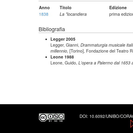
Anno
Titolo
Edizione
1838
La *locandiera
prima edizio
Bibliografia
Legger 2005
Legger, Gianni,
Drammaturgia musicale italiana
millennio,
[Torino], Fondazione del Teatro R
Leone 1988
Leone, Guido,
L'opera a Palermo dal 1653 
DOI:
10.6092/UNIBO/COR