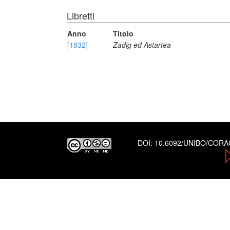
Libretti
Anno
Titolo
[1832]
Zadig ed Astartea
DOI:
10.6092/UNIBO/COR