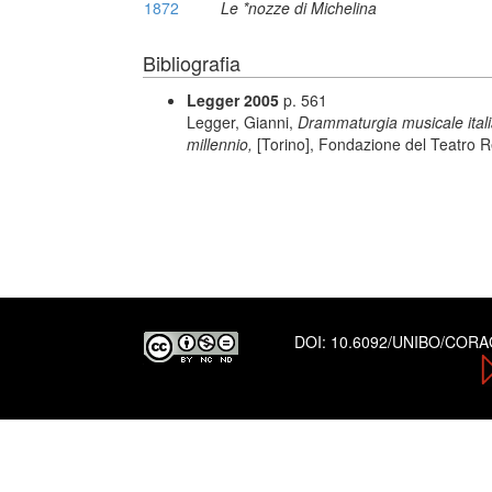
1872
Le *nozze di Michelina
Bibliografia
Legger 2005
p. 561
Legger, Gianni,
Drammaturgia musicale italiana
millennio,
[Torino], Fondazione del Teatro R
DOI:
10.6092/UNIBO/COR