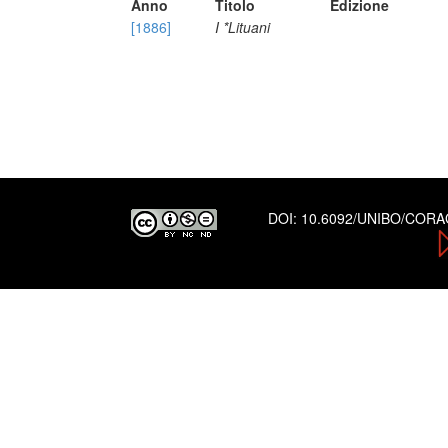
Anno
Titolo
Edizione
[1886]
I *Lituani
DOI:
10.6092/UNIBO/COR