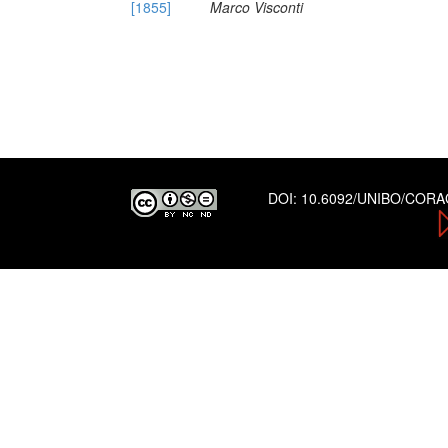
[1855]
Marco Visconti
DOI:
10.6092/UNIBO/COR