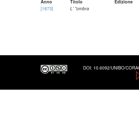
Anno
Titolo
Edizione
[1873]
L' *ombra
DOI:
10.6092/UNIBO/COR