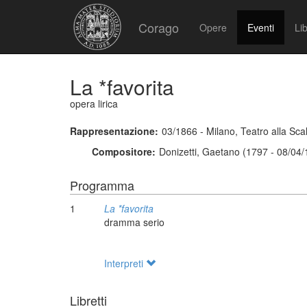
Corago
Opere
Eventi
Lib
La *favorita
opera lirica
Rappresentazione:
03/1866 - Milano, Teatro alla Sca
Compositore:
Donizetti, Gaetano (1797 - 08/04
Programma
1
La *favorita
dramma serio
Interpreti
Libretti