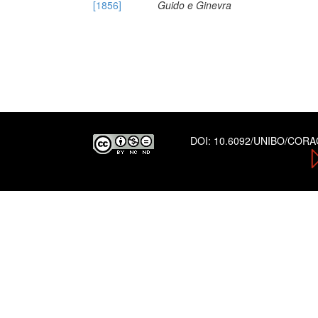
[1856]
Guido e Ginevra
DOI:
10.6092/UNIBO/COR