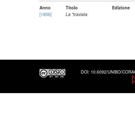
Anno
Titolo
Edizione
[1856]
La *traviata
DOI:
10.6092/UNIBO/COR