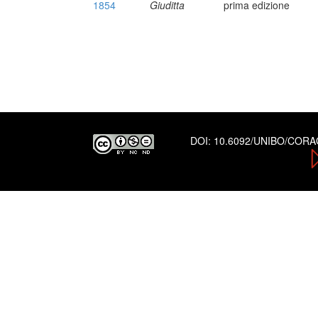
1854
Giuditta
prima edizione
DOI:
10.6092/UNIBO/COR