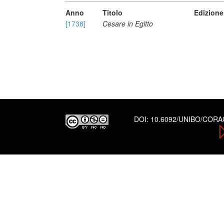
Anno
Titolo
Edizione
[1738]
Cesare in Egitto
DOI:
10.6092/UNIBO/COR