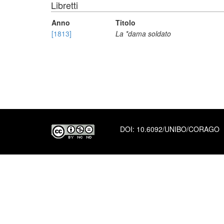
Libretti
Anno
Titolo
[1813]
La *dama soldato
DOI:
10.6092/UNIBO/CORAGO