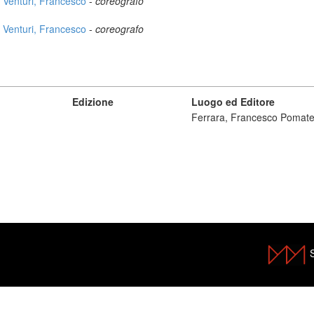
Venturi, Francesco
-
coreografo
Venturi, Francesco
-
coreografo
Edizione
Luogo ed Editore
Ferrara, Francesco Pomatel