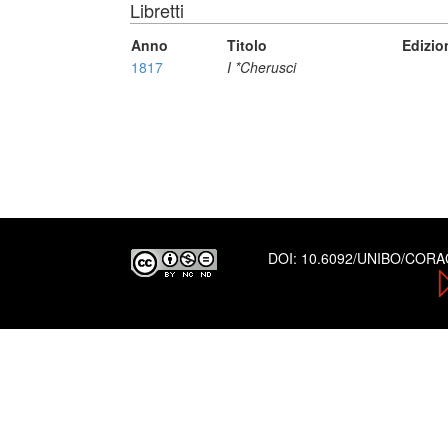
Libretti
Anno
Titolo
Edizio
1817
I *Cherusci
DOI:
10.6092/UNIBO/COR